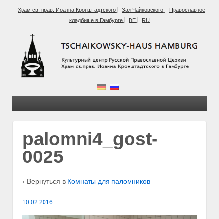
Храм св. прав. Иоанна Кронштадтского
Зал Чайковского
Православное
кладбище в Гамбурге
DE
RU
palomni4_gost-
0025
‹ Вернуться в
Комнаты для паломников
10.02.2016