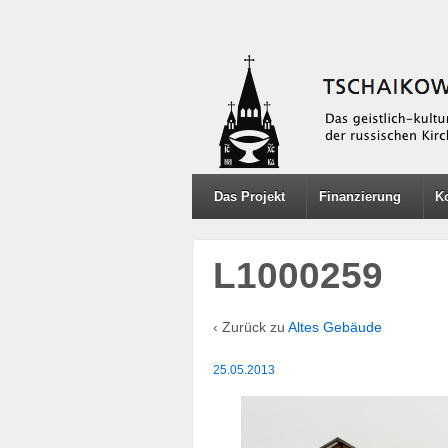
Das Projekt
Finanzierung
K
L1000259
‹ Zurück zu
Altes Gebäude
25.05.2013