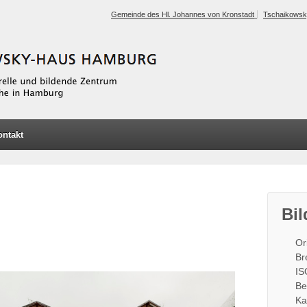
Gemeinde des Hl. Johannes von Kronstadt
Tschaikowsk
ontakt
Bil
Or
Br
IS
Be
Ka